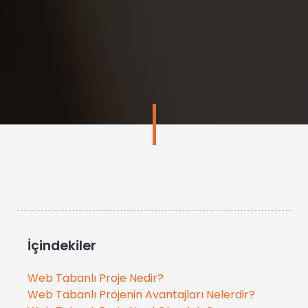
İçindekiler
Web Tabanlı Proje Nedir?
Web Tabanlı Projenin Avantajları Nelerdir?