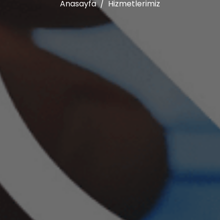
Anasayfa
Hizmetlerimiz