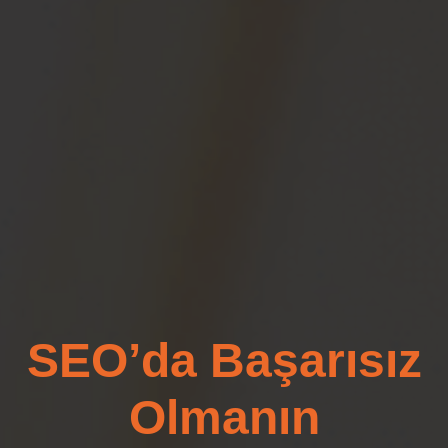
SEO’da Başarısız
Olmanın