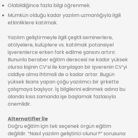
Olabildiğince fazla bilgi öğrenmek.
Mümkün olduğu kadar yazılım uzmanlığıyla ilgili
etkinliklere katılmak.
Yazılım geliştirmeyle ilgili çeşitli seminerlere,
atölyelere, kulüplere vs. katılmak potansiyel
işverenlerce erken fark edilme şansını artırır.
Bununla beraber eğitim derecesi ne kadar yüksek
olursa kişinin CV’si ile karşılaşan bir işverenin CV’yi
ciddiye alma ihtimali de o kadar artar. Bugün
yüksek lisans yapan çoğu yazılımcı bir şirkette
çalışmaya başlıyor. İş bilgilerini edinmek adına bu
alanda kısa zamanda işe başlamak fazlasıyla
önemlidir.
Alternatifler İle
Doğru eğitim için tek seçenek örgün eğitim
değildir. “Nasıl yazılım geliştirici olunur?” sorusuna