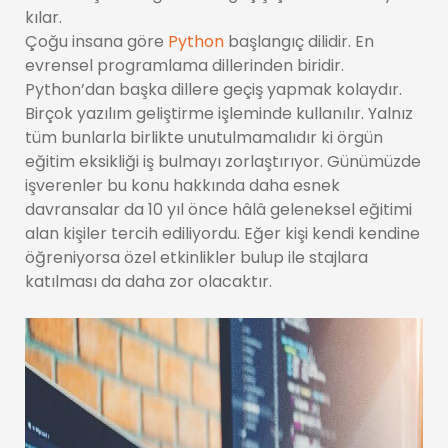
kılar.
Çoğu insana göre
Python
başlangıç dilidir. En
evrensel programlama dillerinden biridir.
Python’dan başka dillere geçiş yapmak kolaydır.
Birçok yazılım geliştirme işleminde kullanılır. Yalnız
tüm bunlarla birlikte unutulmamalıdır ki örgün
eğitim eksikliği iş bulmayı zorlaştırıyor. Günümüzde
işverenler bu konu hakkında daha esnek
davransalar da 10 yıl önce hâlâ geleneksel eğitimi
alan kişiler tercih ediliyordu. Eğer kişi kendi kendine
öğreniyorsa özel etkinlikler bulup ile stajlara
katılması da daha zor olacaktır.