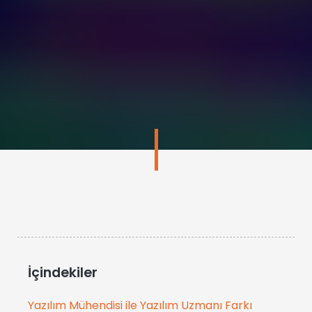
İçindekiler
Yazılım Mühendisi ile Yazılım Uzmanı Farkı