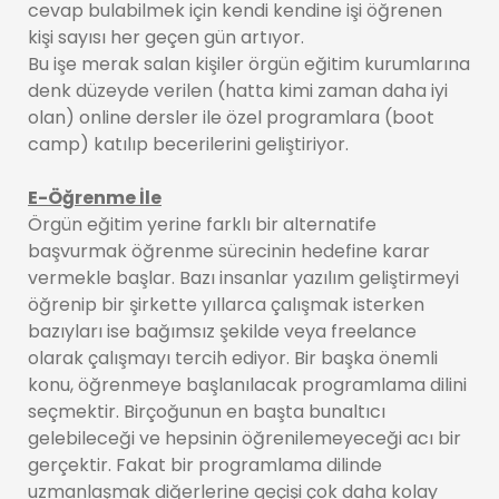
cevap bulabilmek için kendi kendine işi öğrenen
kişi sayısı her geçen gün artıyor.
Bu işe merak salan kişiler örgün eğitim kurumlarına
denk düzeyde verilen (hatta kimi zaman daha iyi
olan) online dersler ile özel programlara (boot
camp) katılıp becerilerini geliştiriyor.
E-Öğrenme İle
Örgün eğitim yerine farklı bir alternatife
başvurmak öğrenme sürecinin hedefine karar
vermekle başlar. Bazı insanlar yazılım geliştirmeyi
öğrenip bir şirkette yıllarca çalışmak isterken
bazıyları ise bağımsız şekilde veya freelance
olarak çalışmayı tercih ediyor. Bir başka önemli
konu, öğrenmeye başlanılacak programlama dilini
seçmektir. Birçoğunun en başta bunaltıcı
gelebileceği ve hepsinin öğrenilemeyeceği acı bir
gerçektir. Fakat bir programlama dilinde
uzmanlaşmak diğerlerine geçişi çok daha kolay