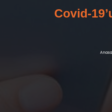
Covid-19’
Anasa