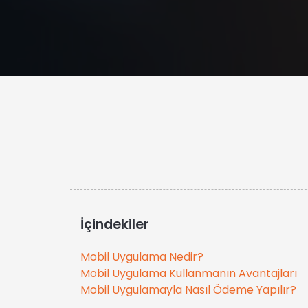
İçindekiler
Mobil Uygulama Nedir?
Mobil Uygulama Kullanmanın Avantajları
Mobil Uygulamayla Nasıl Ödeme Yapılır?