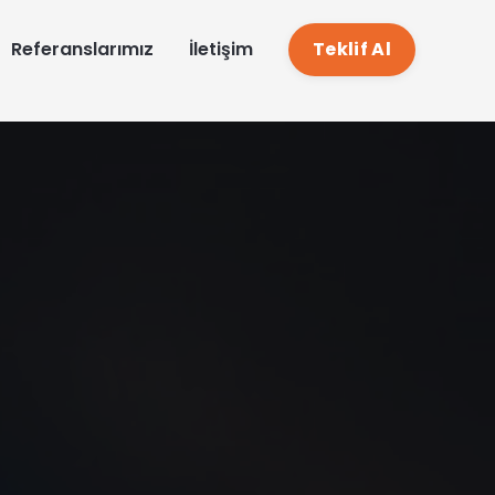
EN
Referanslarımız
İletişim
Teklif Al