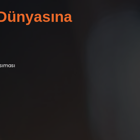
 Dünyasına
sıması