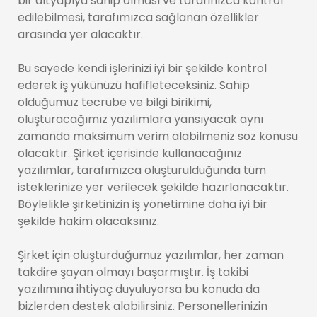
bir altyapıya sahip olması ve tarafınızca kontrol
edilebilmesi, tarafımızca sağlanan özellikler
arasında yer alacaktır.
Bu sayede kendi işlerinizi iyi bir şekilde kontrol
ederek iş yükünüzü hafifleteceksiniz. Sahip
olduğumuz tecrübe ve bilgi birikimi,
oluşturacağımız yazılımlara yansıyacak aynı
zamanda maksimum verim alabilmeniz söz konusu
olacaktır. Şirket içerisinde kullanacağınız
yazılımlar, tarafımızca oluşturulduğunda tüm
isteklerinize yer verilecek şekilde hazırlanacaktır.
Böylelikle şirketinizin iş yönetimine daha iyi bir
şekilde hakim olacaksınız.
Şirket için oluşturduğumuz yazılımlar, her zaman
takdire şayan olmayı başarmıştır. İş takibi
yazılımına ihtiyaç duyuluyorsa bu konuda da
bizlerden destek alabilirsiniz. Personellerinizin