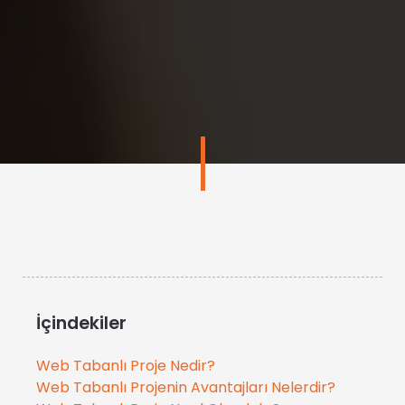
İçindekiler
Web Tabanlı Proje Nedir?
Web Tabanlı Projenin Avantajları Nelerdir?