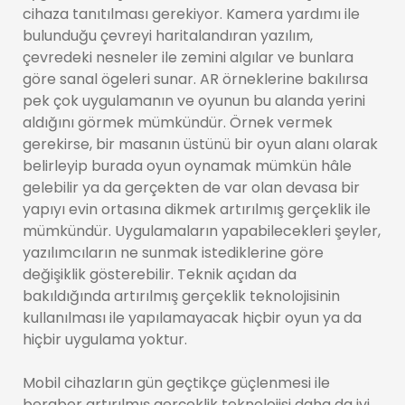
cihaza tanıtılması gerekiyor. Kamera yardımı ile
bulunduğu çevreyi haritalandıran yazılım,
çevredeki nesneler ile zemini algılar ve bunlara
göre sanal ögeleri sunar. AR örneklerine bakılırsa
pek çok uygulamanın ve oyunun bu alanda yerini
aldığını görmek mümkündür. Örnek vermek
gerekirse, bir masanın üstünü bir oyun alanı olarak
belirleyip burada oyun oynamak mümkün hâle
gelebilir ya da gerçekten de var olan devasa bir
yapıyı evin ortasına dikmek artırılmış gerçeklik ile
mümkündür. Uygulamaların yapabilecekleri şeyler,
yazılımcıların ne sunmak istediklerine göre
değişiklik gösterebilir. Teknik açıdan da
bakıldığında artırılmış gerçeklik teknolojisinin
kullanılması ile yapılamayacak hiçbir oyun ya da
hiçbir uygulama yoktur.
Mobil cihazların gün geçtikçe güçlenmesi ile
beraber artırılmış gerçeklik teknolojisi daha da iyi