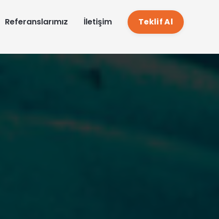
EN
Referanslarımız
İletişim
Teklif Al