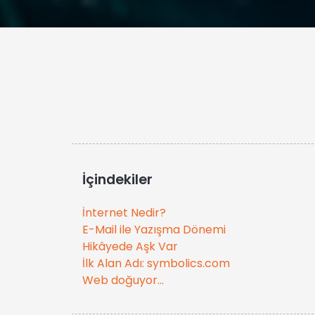
İçindekiler
İnternet Nedir?
E-Mail ile Yazışma Dönemi
Hikâyede Aşk Var
İlk Alan Adı: symbolics.com
Web doğuyor…