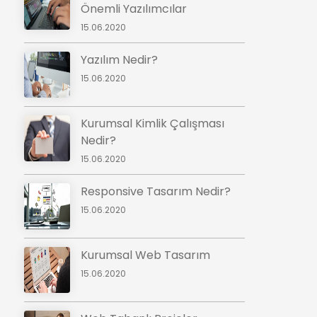
Önemli Yazılımcılar
15.06.2020
Yazılım Nedir?
15.06.2020
Kurumsal Kimlik Çalışması
Nedir?
15.06.2020
Responsive Tasarım Nedir?
15.06.2020
Kurumsal Web Tasarım
15.06.2020