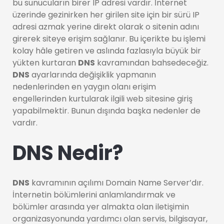
bu sunucuların birer IP adresi vardır. İnternet
üzerinde gezinirken her girilen site için bir sürü IP
adresi azmak yerine direkt olarak o sitenin adını
girerek siteye erişim sağlanır. Bu içerikte bu işlemi
kolay hâle getiren ve aslında fazlasıyla büyük bir
yükten kurtaran
DNS
kavramından bahsedeceğiz.
DNS
ayarlarında değişiklik yapmanın
nedenlerinden en yaygın olanı erişim
engellerinden kurtularak ilgili web sitesine giriş
yapabilmektir. Bunun dışında başka nedenler de
vardır.
DNS Nedir?
DNS
kavramının açılımı Domain Name Server’dır.
İnternetin bölümlerini anlamlandırmak ve
bölümler arasında yer almakta olan iletişimin
organizasyonunda yardımcı olan servis, bilgisayar,