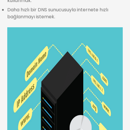
kullanmak.
Daha hızlı bir DNS sunucusuyla internete hızlı
bağlanmayı istemek.