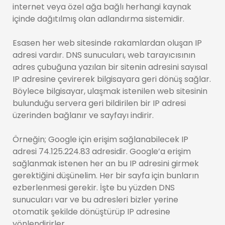
internet veya özel ağa bağlı herhangi kaynak
içinde dağıtılmış olan adlandırma sistemidir.
Esasen her web sitesinde rakamlardan oluşan IP
adresi vardır. DNS sunucuları, web tarayıcısının
adres çubuğuna yazılan bir sitenin adresini sayısal
IP adresine çevirerek bilgisayara geri dönüş sağlar.
Böylece bilgisayar, ulaşmak istenilen web sitesinin
bulunduğu servera geri bildirilen bir IP adresi
üzerinden bağlanır ve sayfayı indirir.
Örneğin; Google için erişim sağlanabilecek IP
adresi 74.125.224.83 adresidir. Google’a erişim
sağlanmak istenen her an bu IP adresini girmek
gerektiğini düşünelim. Her bir sayfa için bunların
ezberlenmesi gerekir. İşte bu yüzden DNS
sunucuları var ve bu adresleri bizler yerine
otomatik şekilde dönüştürüp IP adresine
yönlendirirler.