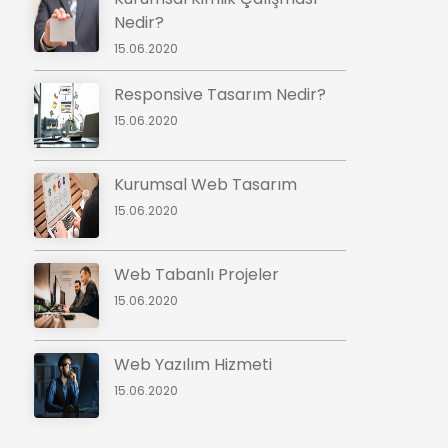
Nedir?
15.06.2020
Responsive Tasarım Nedir?
15.06.2020
Kurumsal Web Tasarım
15.06.2020
Web Tabanlı Projeler
15.06.2020
Web Yazılım Hizmeti
15.06.2020