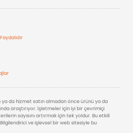
Faydalıdır
jlar
ürün ya da hizmet satın almadan önce ürünü ya da
a araştırıyor. İşletmeler için iyi bir çevrimiçi
lerin sayısını artırmak için tek yoldur. Bu etkili
lgilendirici ve işlevsel bir web sitesiyle bu