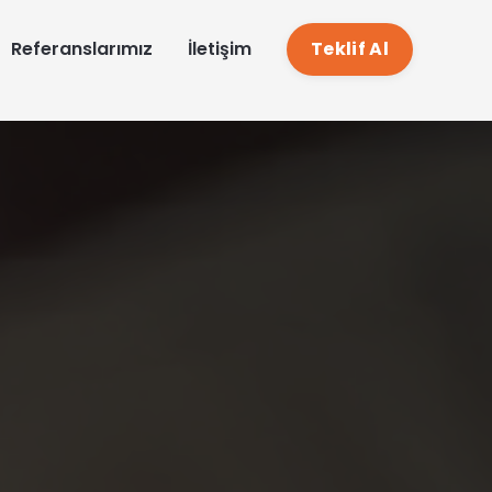
EN
Referanslarımız
İletişim
Teklif Al