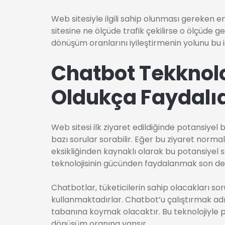
Web sitesiyle ilgili sahip olunması gereken 
sitesine ne ölçüde trafik çekilirse o ölçüde ge
dönüşüm oranlarını iyileştirmenin yolunu bu i
Chatbot Tekknolo
Oldukça Faydalıd
Web sitesi ilk ziyaret edildiğinde potansiyel
bazı sorular sorabilir. Eğer bu ziyaret normal
eksikliğinden kaynaklı olarak bu potansiyel s
teknolojisinin gücünden faydalanmak son de
Chatbotlar, tüketicilerin sahip olacakları s
kullanmaktadırlar. Chatbot’u çalıştırmak adı
tabanına koymak olacaktır. Bu teknolojiyle pot
dönüşüm oranına yansır.