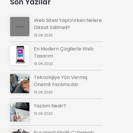
Son Yazılar
Web Sitesi Yaptırırken Nelere
Dikkat Edilmeli?
15.06.2020
En Modern Çizgilerle Web
Tasarım
15.06.2020
Teknolojiye Yön Vermiş
Önemli Yazılımcılar
15.06.2020
Yazılım Nedir?
15.06.2020
Kurumsal Kimlik Çalışması