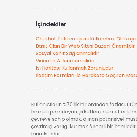
İçindekiler
Chatbot Tekknolojisini Kullanmak Oldukça 
Basit Olan Bir Web Sitesi Düzeni Önemlidir
Sosyal Kanıt Sağlanmalıdır
Videolar Atlanmamalıdır
Isı Haritası Kullanmak Zorunludur
İletişim Formları ile Harekete Geçiren Mesa
Kullanıcıların %70’lik bir orandan fazlası, 
hizmeti pazarlayan şirketleri internet ortamınd
çevreye sahip olmak, alınan potansiyel müşteri
çevrimiçi varlığı kurmak önemli bir hamledir Bi
mümkündür.