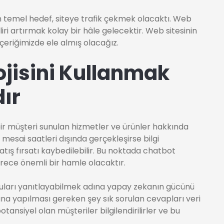
en temel hedef, siteye trafik çekmek olacaktı. Web
liri artırmak kolay bir hâle gelecektir. Web sitesinin
çeriğimizde ele almış olacağız.
jisini Kullanmak
ır
 bir müşteri sunulan hizmetler ve ürünler hakkında
 mesai saatleri dışında gerçekleşirse bilgi
atış fırsatı kaybedilebilir. Bu noktada chatbot
rece önemli bir hamle olacaktır.
oruları yanıtlayabilmek adına yapay zekanın gücünü
na yapılması gereken şey sık sorulan cevapları veri
ansiyel olan müşteriler bilgilendirilirler ve bu