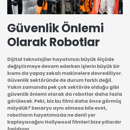
Güvenlik Önlemi
Olarak Robotlar
Dijital teknolojiler hayatımızı büyük ölçüde
değiştirmeye devam ederken işlerin büyük bir
kısmı da yapay zekalı makinelere devrediliyor.
Güvenlik sektöründe de durum farklı değil.
Yakın zamanda pek çok sektörde olduğu gibi
güvenlik önlemi olarak da robotlar daha fazla
görülecek. Peki, biz bu filmi daha önce görmüş
müydük? Senaryo aynı olmasa bile evet,
robotların hayatımızda ne denli yer
kaplayacağını Hollywood filmleri bize yıllardır
fısıldıyor.