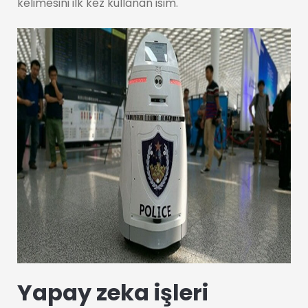
kelimesini ilk kez kullanan isim.
Yapay zeka işleri