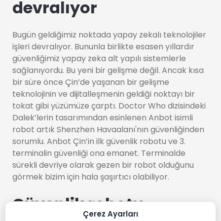
devralıyor
Bugün geldiğimiz noktada yapay zekalı teknolojiler
işleri devralıyor. Bununla birlikte esasen yıllardır
güvenliğimiz yapay zeka alt yapılı sistemlerle
sağlanıyordu. Bu yeni bir gelişme değil. Ancak kısa
bir süre önce Çin’de yaşanan bir gelişme
teknolojinin ve dijitalleşmenin geldiği noktayı bir
tokat gibi yüzümüze çarptı. Doctor Who dizisindeki
Dalek’lerin tasarımından esinlenen Anbot isimli
robot artık Shenzhen Havaalanı'nın güvenliğinden
sorumlu. Anbot Çin’in ilk güvenlik robotu ve 3.
terminalin güvenliği ona emanet. Terminalde
sürekli devriye olarak gezen bir robot olduğunu
görmek bizim için hala şaşırtıcı olabiliyor.
Güvenlik robotu
Çerez Ayarları