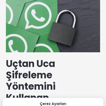
Uçtan Uca
Şifreleme
Yöntemini
Kullanan
Çerez Ayarları