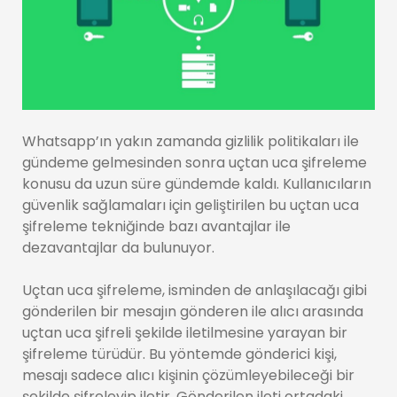
Whatsapp’ın yakın zamanda gizlilik politikaları ile
gündeme gelmesinden sonra uçtan uca şifreleme
konusu da uzun süre gündemde kaldı. Kullanıcıların
güvenlik sağlamaları için geliştirilen bu uçtan uca
şifreleme tekniğinde bazı avantajlar ile
dezavantajlar da bulunuyor.
Uçtan uca şifreleme, isminden de anlaşılacağı gibi
gönderilen bir mesajın gönderen ile alıcı arasında
uçtan uca şifreli şekilde iletilmesine yarayan bir
şifreleme türüdür. Bu yöntemde gönderici kişi,
mesajı sadece alıcı kişinin çözümleyebileceği bir
şekilde şifreleyip iletir. Gönderilen ileti ortadaki