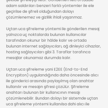
adam saldırıları benzeri farklı yöntemler ile ele
geçirilse de şifreli olduğundan dolayı
çözümlenemez ve gizlilik ihlali yaşanmaz.
Uçtan uca şifreleme yöntemi ile gönderilen mesaj
yalnızca uç noktalarda bulunan kullanıcılar
tarafından okunur bir hâlde kalır ve ortada
bulunan internet sağlayıcıları, ağ dinleyici cihazlar,
hosting sağlayıcıları gibi 3. Taraflar tarafınca
mesajlar okunamaz durumda kalır.
Uçtan uca şifreleme yani E2EE (End-to-End
Encrypiton) uygulandığında daha öncesinde alıcı
ile gönderici arasında paylaşılmış olan anahtar
kullanılır ve mesajın şifresi çözülür. Şifreleme
anahtarı bulunan bir kullanıcının mesajı
çözümlenebilir. Bundan dolayı bir sistemde uçtan
uca şifreleme yöntemi kullanılsa dahi alıcı ile