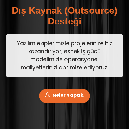
Dış Kaynak (Outsource)
Desteği
Yazılım ekiplerimizle projelerinize hız
kazandırıyor, esnek iş gücü
modelimizle operasyonel
maliyetlerinizi optimize ediyoruz.
Neler Yaptık