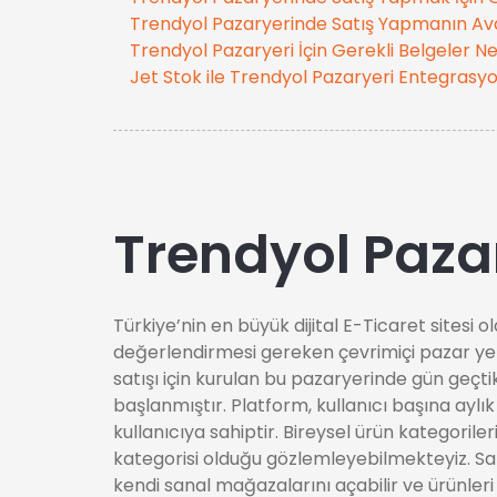
Trendyol Pazaryerinde Satış Yapmanın Avan
Trendyol Pazaryeri İçin Gerekli Belgeler Ne
Jet Stok ile Trendyol Pazaryeri Entegrasy
Trendyol Paza
Türkiye’nin en büyük dijital E-Ticaret sitesi
değerlendirmesi gereken çevrimiçi pazar yerl
satışı için kurulan bu pazaryerinde gün geçti
başlanmıştır. Platform, kullanıcı başına aylık
kullanıcıya sahiptir. Bireysel ürün kategorile
kategorisi olduğu gözlemleyebilmekteyiz. Sat
kendi sanal mağazalarını açabilir ve ürünleri