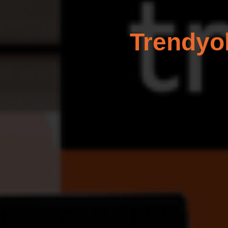
Trendyo