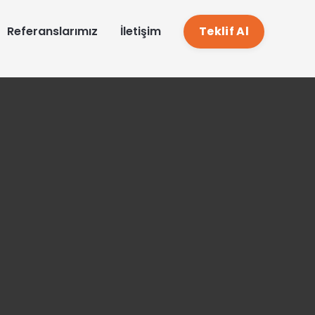
EN
Referanslarımız
İletişim
Teklif Al