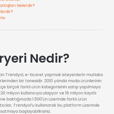
tajları Nelerdir?
lerdir?
onu
ryeri Nedir?
 olan Trendyol, e-ticaret yapmak isteyenlerin mutlaka
erinden bir tanesidir. 2010 yılında moda ürünlerinin
kçe birçok farklı ürün kategorisinin satışı yapılmaya
 20 milyon kullanıcıya ulaşıyor ve 16 milyon kayıtlı
rine baktığınızda 1.500'ün üzerinde farklı ürün
ıcılar, Trendyol’u kullanarak bu platform üzerinde
 satmaya başlayabilirsiniz.