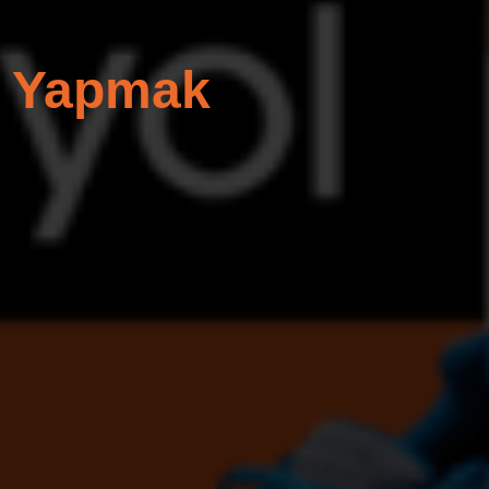
ş Yapmak