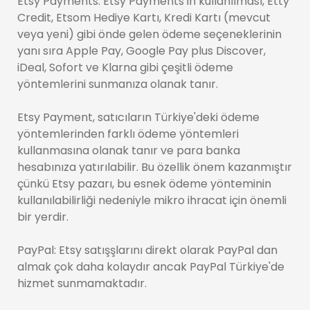
Etsy Payments: Etsy Payments'ın kullanılması, Etty
Credit, Etsom Hediye Kartı, Kredi Kartı (mevcut
veya yeni) gibi önde gelen ödeme seçeneklerinin
yanı sıra Apple Pay, Google Pay plus Discover,
iDeal, Sofort ve Klarna gibi çeşitli ödeme
yöntemlerini sunmanıza olanak tanır.
Etsy Payment, satıcıların Türkiye'deki ödeme
yöntemlerinden farklı ödeme yöntemleri
kullanmasına olanak tanır ve para banka
hesabınıza yatırılabilir. Bu özellik önem kazanmıştır
çünkü Etsy pazarı, bu esnek ödeme yönteminin
kullanılabilirliği nedeniyle mikro ihracat için önemli
bir yerdir.
PayPal: Etsy satışşlarını direkt olarak PayPal dan
almak çok daha kolaydır ancak PayPal Türkiye'de
hizmet sunmamaktadır.